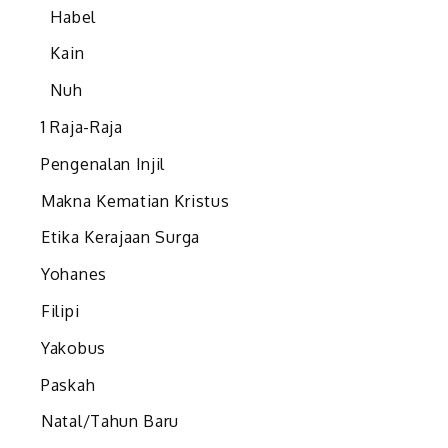
Habel
Kain
Nuh
1 Raja-Raja
Pengenalan Injil
Makna Kematian Kristus
Etika Kerajaan Surga
Yohanes
Filipi
Yakobus
Paskah
Natal/Tahun Baru