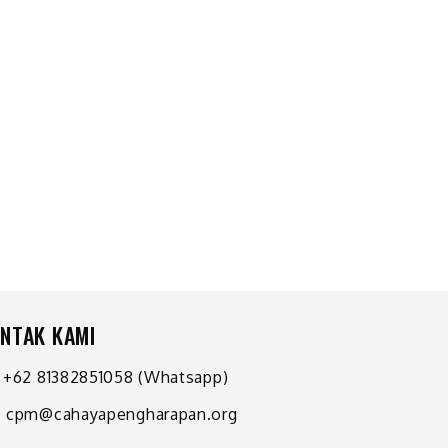
NTAK KAMI
+62 81382851058
(Whatsapp)
cpm@cahayapengharapan.org