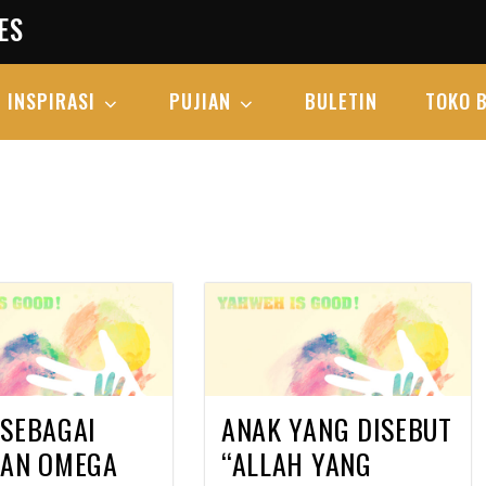
ES
INSPIRASI
PUJIAN
BULETIN
TOKO 
 SEBAGAI
ANAK YANG DISEBUT
DAN OMEGA
“ALLAH YANG