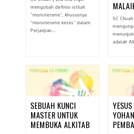
MALAIK
mengubah definisi istilah
“monoteisme”, khususnya
SC Chuah 
“monoteisme keras” dalam
mengutip 
Perjanjian...
menunjuk
adalah All
SEBUAH KUNCI
YESUS
MASTER UNTUK
YOHAN
MEMBUKA ALKITAB
PEMBA