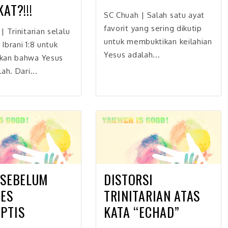
AT?!!!
SC Chuah | Salah satu ayat
favorit yang sering dikutip
| Trinitarian selalu
untuk membuktikan keilahian
Ibrani 1:8 untuk
Yesus adalah...
kan bahwa Yesus
ah. Dari...
 SEBELUM
DISTORSI
ES
TRINITARIAN ATAS
PTIS
KATA “ECHAD”