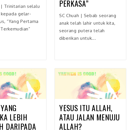
PERKASA”
| Trinitarian selalu
 kepada gelar-
SC Chuah | Sebab seorang
us, “Yang Pertama
anak telah lahir untuk kita,
 Terkemudian”
seorang putera telah
diberikan untuk...
 YANG
YESUS ITU ALLAH,
IKA LEBIH
ATAU JALAN MENUJU
H DARIPADA
ALLAH?