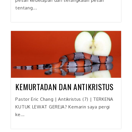
pesan kedelapan dari serangkaian pesan
tentang...
KEMURTADAN DAN ANTIKRISTUS
Pastor Eric Chang | Antikristus (7) | TERKENA
KUTUK LEWAT GEREJA? Kemarin saya pergi
ke...